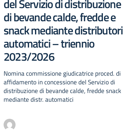
del Servizio di distribuzione
di bevande calde, fredde e
snack mediante distributori
automatici – triennio
2023/2026
Nomina commissione giudicatrice proced. di
affidamento in concessione del Servizio di
distribuzione di bevande calde, fredde snack
mediante distr. automatici