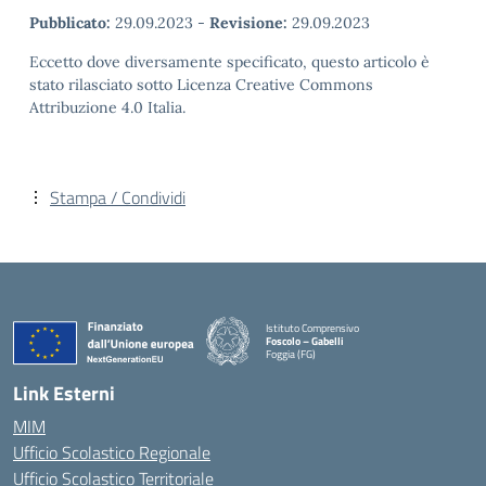
Pubblicato:
29.09.2023
-
Revisione:
29.09.2023
Eccetto dove diversamente specificato, questo articolo è
stato rilasciato sotto Licenza Creative Commons
Attribuzione 4.0 Italia.
Stampa / Condividi
Istituto Comprensivo
Foscolo – Gabelli
Foggia (FG)
— Visita la pagina iniziale della scuola
Link Esterni
MIM
Ufficio Scolastico Regionale
Ufficio Scolastico Territoriale