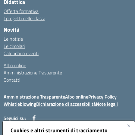
Didattica
Offerta formativa
I progetti delle classi
Novità
Le notizie
Le circolari
Calendario eventi
Albo online
Amministrazione Trasparente
Contatti
Amministrazione Trasparente
Albo online
Privacy Policy
Whistleblowing
Dichiarazione di accessibilità
Note legali
Seguici su:
Cookies e altri strumenti di tracciamento