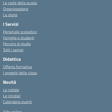
Le carte della scuola
Organizzazione
La storia
I Servizi
Personale scolastico
Famiglie e studenti
Percorsi di studio
Tutti i servizi
Didattica
Offerta formativa
I progetti delle classi
Novità
Le notizie
Le circolari
Calendario eventi
Albo online