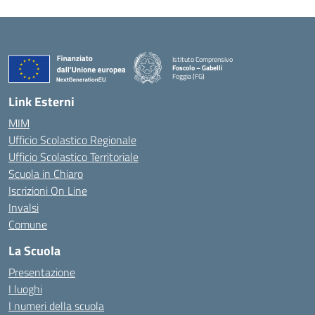
Istituto Comprensivo
Foscolo – Gabelli
Foggia (FG)
— Visita la pagina iniziale della scuola
Link Esterni
MIM
Ufficio Scolastico Regionale
Ufficio Scolastico Territoriale
Scuola in Chiaro
Iscrizioni On Line
Invalsi
Comune
La Scuola
Presentazione
I luoghi
I numeri della scuola