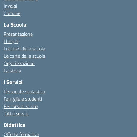
Invalsi
Comune
La Scuola
Presentazione
I luoghi
I numeri della scuola
Le carte della scuola
Organizzazione
La storia
I Servizi
Personale scolastico
Famiglie e studenti
Percorsi di studio
Tutti i servizi
Didattica
Offerta formativa