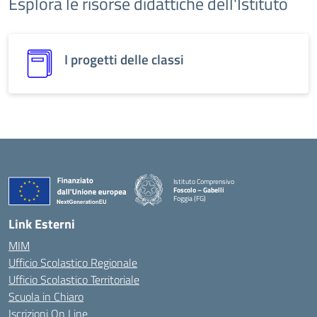
Esplora le risorse didattiche dell'Istituto
I progetti delle classi
Istituto Comprensivo
Foscolo – Gabelli
Foggia (FG)
Link Esterni
MIM
Ufficio Scolastico Regionale
Ufficio Scolastico Territoriale
Scuola in Chiaro
Iscrizioni On Line