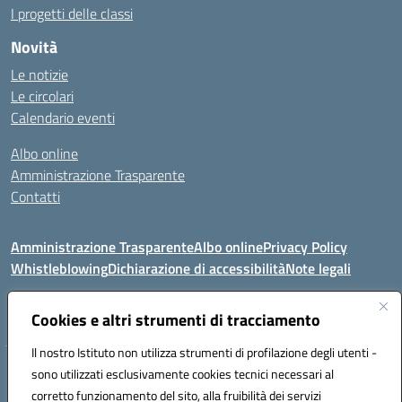
I progetti delle classi
Novità
Le notizie
Le circolari
Calendario eventi
Albo online
Amministrazione Trasparente
Contatti
Amministrazione Trasparente
Albo online
Privacy Policy
Whistleblowing
Dichiarazione di accessibilità
Note legali
Seguici su:
Cookies e altri strumenti di tracciamento
Il nostro Istituto non utilizza strumenti di profilazione degli utenti -
Telefono: 0881814875
sono utilizzati esclusivamente cookies tecnici necessari al
Mail: fgic86100g@istruzione.it PEC: fgic86100g@pec.istruzione.it
corretto funzionamento del sito, alla fruibilità dei servizi