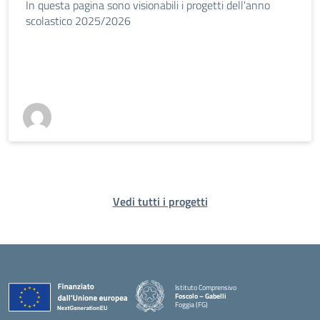
In questa pagina sono visionabili i progetti dell'anno
scolastico 2025/2026
Vedi tutti i progetti
Istituto Comprensivo
Foscolo – Gabelli
Foggia (FG)
— Visita la pagina iniziale della scuola