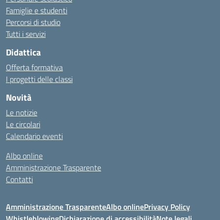
Famiglie e studenti
Percorsi di studio
Tutti i servizi
Didattica
Offerta formativa
I progetti delle classi
Novità
Le notizie
Le circolari
Calendario eventi
Albo online
Amministrazione Trasparente
Contatti
Amministrazione Trasparente
Albo online
Privacy Policy
Whistleblowing
Dichiarazione di accessibilità
Note legali