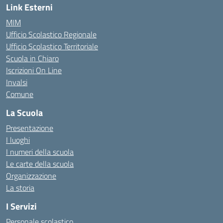
Link Esterni
MIM
Ufficio Scolastico Regionale
Ufficio Scolastico Territoriale
Scuola in Chiaro
Iscrizioni On Line
Invalsi
Comune
La Scuola
Presentazione
I luoghi
I numeri della scuola
Le carte della scuola
Organizzazione
La storia
I Servizi
Personale scolastico