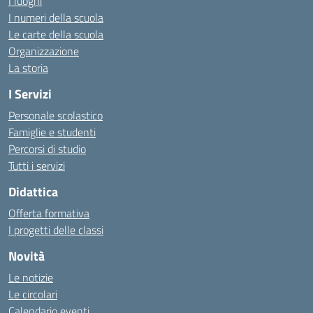
I luoghi
I numeri della scuola
Le carte della scuola
Organizzazione
La storia
I Servizi
Personale scolastico
Famiglie e studenti
Percorsi di studio
Tutti i servizi
Didattica
Offerta formativa
I progetti delle classi
Novità
Le notizie
Le circolari
Calendario eventi