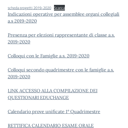
scheda progetti 2019-2020
Scarica
Indicazioni operative per assemblee organi collegiali
a.s 2019-2020
Presenza per elezioni rappresentante di classe a.s.
2019-2020
Colloqui con le Famiglie a.s. 2019-2020
Colloqui secondo quadrimestre con le famiglie a.s.
2019-2020
LINK ACCESSO ALLA COMPILAZIONE DEI
QUESTIONARI EDUCHANGE
Calendario prove unificate 1° Quadrimestre
RETTIFICA CALENDARIO ESAME ORALE