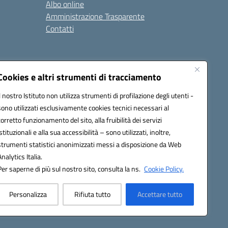
Albo online
Amministrazione Trasparente
Contatti
Cookies e altri strumenti di tracciamento
Seguici su:
Il nostro Istituto non utilizza strumenti di profilazione degli utenti -
sono utilizzati esclusivamente cookies tecnici necessari al
corretto funzionamento del sito, alla fruibilità dei servizi
istituzionali e alla sua accessibilità – sono utilizzati, inoltre,
strumenti statistici anonimizzati messi a disposizione da Web
Analytics Italia.
Per saperne di più sul nostro sito, consulta la ns.
Cookie Policy.
Personalizza
Rifiuta tutto
Accettare tutto