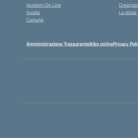
Iscrizioni On Line
Organizz
Invalsi
La storia
Comune
Amministrazione Trasparente
Albo online
Privacy Poli