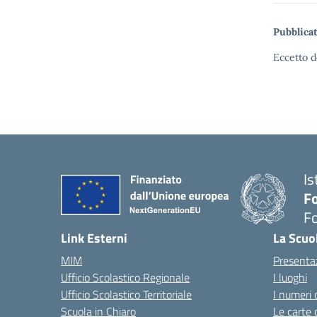
Pubblicat
Eccetto d
Is
Fo
Fo
— 
Link Esterni
La Scuo
MIM
Presenta
Ufficio Scolastico Regionale
I luoghi
Ufficio Scolastico Territoriale
I numeri 
Scuola in Chiaro
Le carte 