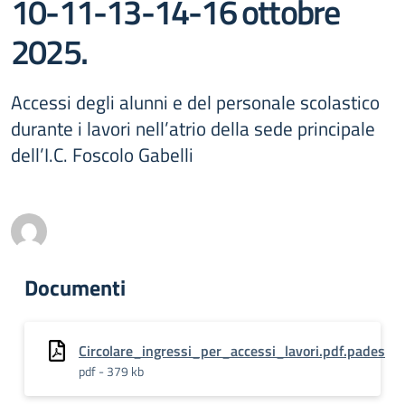
10-11-13-14-16 ottobre
2025.
Accessi degli alunni e del personale scolastico
durante i lavori nell’atrio della sede principale
dell’I.C. Foscolo Gabelli
Documenti
Circolare_ingressi_per_accessi_lavori.pdf.pades
pdf - 379 kb