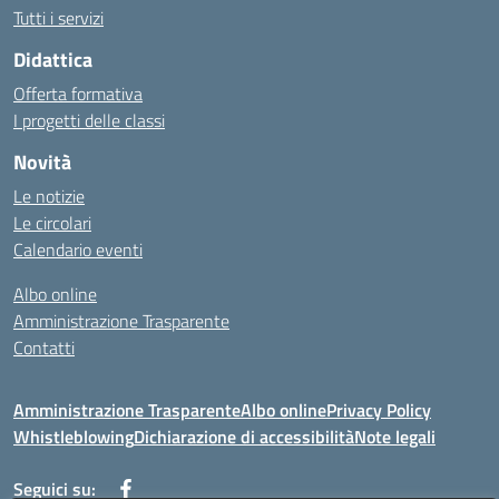
Tutti i servizi
Didattica
Offerta formativa
I progetti delle classi
Novità
Le notizie
Le circolari
Calendario eventi
Albo online
Amministrazione Trasparente
Contatti
Amministrazione Trasparente
Albo online
Privacy Policy
Whistleblowing
Dichiarazione di accessibilità
Note legali
Seguici su: