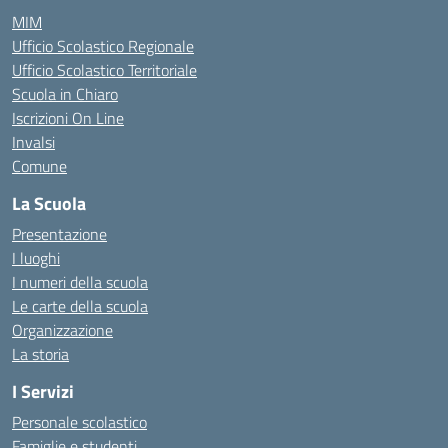
MIM
Ufficio Scolastico Regionale
Ufficio Scolastico Territoriale
Scuola in Chiaro
Iscrizioni On Line
Invalsi
Comune
La Scuola
Presentazione
I luoghi
I numeri della scuola
Le carte della scuola
Organizzazione
La storia
I Servizi
Personale scolastico
Famiglie e studenti