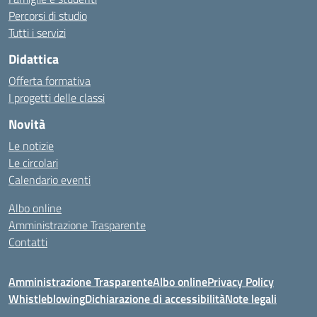
Percorsi di studio
Tutti i servizi
Didattica
Offerta formativa
I progetti delle classi
Novità
Le notizie
Le circolari
Calendario eventi
Albo online
Amministrazione Trasparente
Contatti
Amministrazione Trasparente
Albo online
Privacy Policy
Whistleblowing
Dichiarazione di accessibilità
Note legali