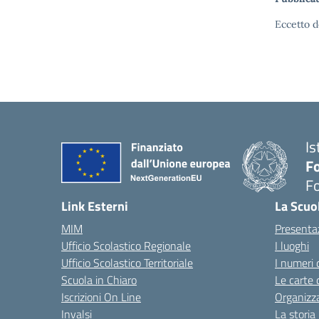
Eccetto d
Is
Fo
Fo
— 
Link Esterni
La Scuo
MIM
Presenta
Ufficio Scolastico Regionale
I luoghi
Ufficio Scolastico Territoriale
I numeri 
Scuola in Chiaro
Le carte 
Iscrizioni On Line
Organizz
Invalsi
La storia