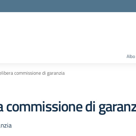
Albo
ibera commissione di garanzia
 commissione di garanz
nzia