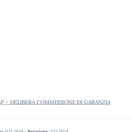
P – DELIBERA COMMISSIONE DI GARANZIA
o:
11.12.2024
-
Revisione:
11.12.2024