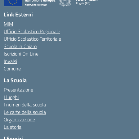
Foggia (FG)
— Visita la pagina iniziale della scuola
Link Esterni
MIM
Ufficio Scolastico Regionale
Ufficio Scolastico Territoriale
Scuola in Chiaro
Iscrizioni On Line
Invalsi
Comune
La Scuola
Presentazione
I luoghi
I numeri della scuola
Le carte della scuola
Organizzazione
La storia
I Servizi