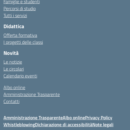
Famiglie e studenti
Percorsi di studio
Tutti i servizi
Didattica
Offerta formativa
I progetti delle classi
Novità
Le notizie
Le circolari
Calendario eventi
Albo online
Amministrazione Trasparente
Contatti
Amministrazione Trasparente
Albo online
Privacy Policy
Whistleblowing
Dichiarazione di accessibilità
Note legali