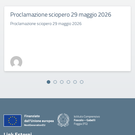
Proclamazione sciopero 29 maggio 2026
Proclamazione sciopero 29 maggio 2026
Istituto Comprensivo
Foscolo – Gabelli
Foggia (FG)
— Visita la pagina iniziale della scuola
Link Esterni