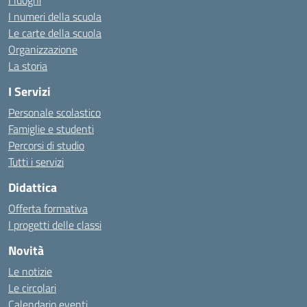
I luoghi
I numeri della scuola
Le carte della scuola
Organizzazione
La storia
I Servizi
Personale scolastico
Famiglie e studenti
Percorsi di studio
Tutti i servizi
Didattica
Offerta formativa
I progetti delle classi
Novità
Le notizie
Le circolari
Calendario eventi