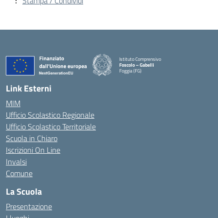
Stampa / Condividi
Istituto Comprensivo
Foscolo – Gabelli
Foggia (FG)
— Visita la pagina iniziale della scuola
Link Esterni
MIM
Ufficio Scolastico Regionale
Ufficio Scolastico Territoriale
Scuola in Chiaro
Iscrizioni On Line
Invalsi
Comune
La Scuola
Presentazione