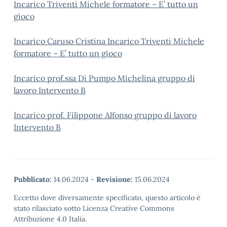
Incarico Triventi Michele formatore – E’ tutto un
gioco
Incarico Caruso Cristina Incarico Triventi Michele
formatore – E’ tutto un gioco
Incarico prof.ssa Di Pumpo Michelina gruppo di
lavoro Intervento B
Incarico prof. Filippone Alfonso gruppo di lavoro
Intervento B
Pubblicato:
14.06.2024
-
Revisione:
15.06.2024
Eccetto dove diversamente specificato, questo articolo è
stato rilasciato sotto Licenza Creative Commons
Attribuzione 4.0 Italia.