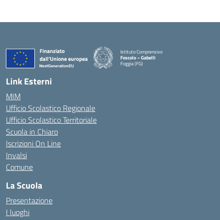
Istituto Comprensivo
Foscolo – Gabelli
Foggia (FG)
— Visita la pagina iniziale della scuola
Link Esterni
MIM
Ufficio Scolastico Regionale
Ufficio Scolastico Territoriale
Scuola in Chiaro
Iscrizioni On Line
Invalsi
Comune
La Scuola
Presentazione
I luoghi