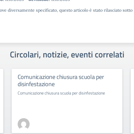
ove diversamente specificato, questo articolo è stato rilasciato sott
Circolari, notizie, eventi correlati
Comunicazione chiusura scuola per
disinfestazione
Comunicazione chiusura scuola per disinfestazione