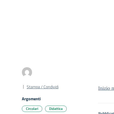
Stampa / Condividi
Inizio 
Argomenti
Circolari
Didattica
Pubblicat