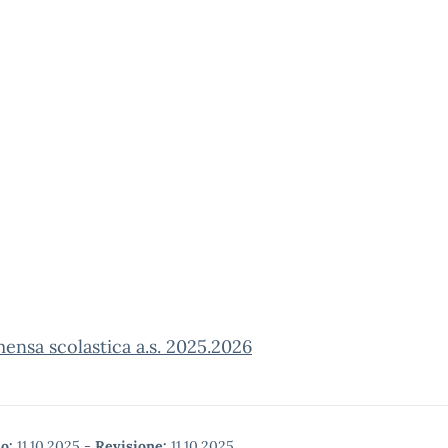
mensa scolastica a.s. 2025.2026
o:
11.10.2025
-
Revisione:
11.10.2025