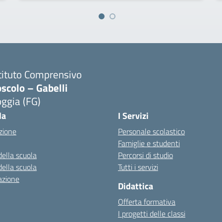
tituto Comprensivo
scolo – Gabelli
ggia (FG)
Visita la pagina iniziale della scuola
la
I Servizi
zione
Personale scolastico
Famiglie e studenti
della scuola
Percorsi di studio
della scuola
Tutti i servizi
azione
Didattica
Offerta formativa
I progetti delle classi