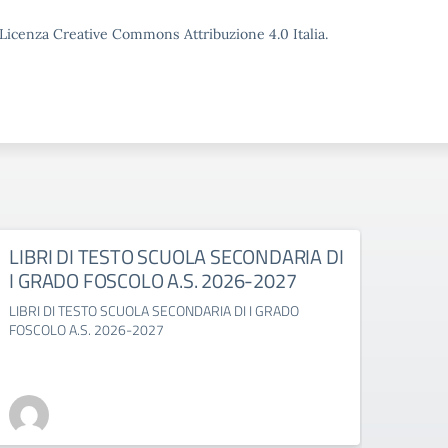
o Licenza Creative Commons Attribuzione 4.0 Italia.
LIBRI DI TESTO SCUOLA SECONDARIA DI
LIBR
I GRADO FOSCOLO A.S. 2026-2027
GABE
LIBRI DI TESTO SCUOLA SECONDARIA DI I GRADO
LIBRI 
FOSCOLO A.S. 2026-2027
2027