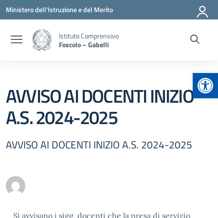
Vai ai contenuti
Vai al menu di navigazione
Vai al footer
Ministero dell'Istruzione e del Merito
Istituto Comprensivo
Foscolo – Gabelli
Apr
AVVISO AI DOCENTI INIZIO
A.S. 2024-2025
AVVISO AI DOCENTI INIZIO A.S. 2024-2025
Si avvisano i sigg. docenti che la presa di servizio