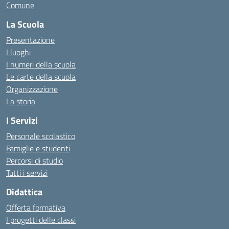
Comune
La Scuola
Presentazione
I luoghi
I numeri della scuola
Le carte della scuola
Organizzazione
La storia
I Servizi
Personale scolastico
Famiglie e studenti
Percorsi di studio
Tutti i servizi
Didattica
Offerta formativa
I progetti delle classi