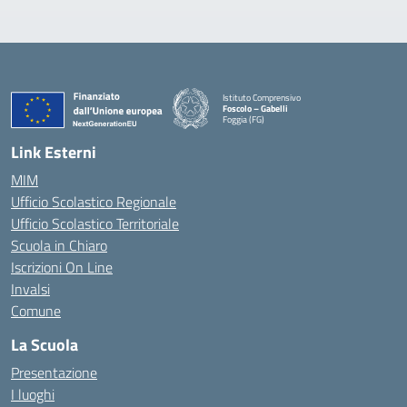
Istituto Comprensivo
Foscolo – Gabelli
Foggia (FG)
— Visita la pagina iniziale della scuola
Link Esterni
MIM
Ufficio Scolastico Regionale
Ufficio Scolastico Territoriale
Scuola in Chiaro
Iscrizioni On Line
Invalsi
Comune
La Scuola
Presentazione
I luoghi