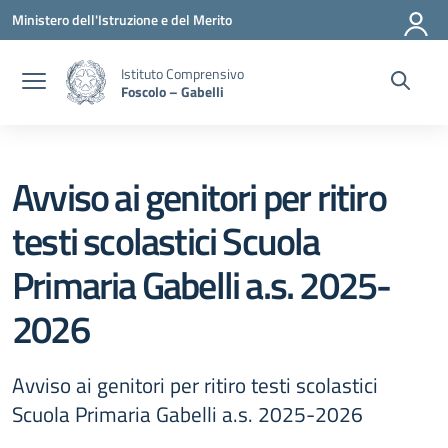
Vai ai contenuti
Vai al menu di navigazione
Vai al footer
Ministero dell'Istruzione e del Merito
Istituto Comprensivo
Foscolo – Gabelli
Avviso ai genitori per ritiro
testi scolastici Scuola
Primaria Gabelli a.s. 2025-
2026
Avviso ai genitori per ritiro testi scolastici
Scuola Primaria Gabelli a.s. 2025-2026