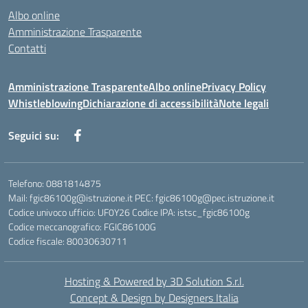
Albo online
Amministrazione Trasparente
Contatti
Amministrazione Trasparente
Albo online
Privacy Policy
Whistleblowing
Dichiarazione di accessibilità
Note legali
Seguici su:
Telefono: 0881814875
Mail: fgic86100g@istruzione.it PEC: fgic86100g@pec.istruzione.it
Codice univoco ufficio: UF0Y26 Codice IPA: istsc_fgic86100g
Codice meccanografico: FGIC86100G
Codice fiscale: 80030630711
Hosting & Powered by 3D Solution S.r.l.
Concept & Design by Designers Italia