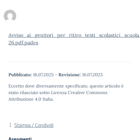
Avviso_ai_genitori_per_ritiro_testi_scolastici_scuol
26.pdf.pades
Pubblicato:
16.07.2025
-
Revisione:
16.07.2025
Eccetto dove diversamente specificato, questo articolo è
stato rilasciato sotto Licenza Creative Commons
Attribuzione 4.0 Italia.
Stampa / Condividi
Argomenti