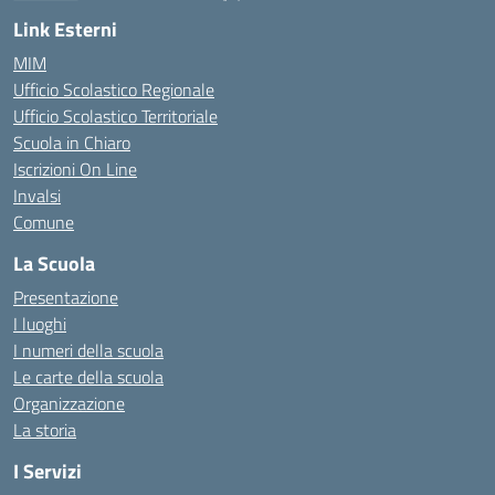
— Visita la pagina iniziale della scuola
Link Esterni
MIM
Ufficio Scolastico Regionale
Ufficio Scolastico Territoriale
Scuola in Chiaro
Iscrizioni On Line
Invalsi
Comune
La Scuola
Presentazione
I luoghi
I numeri della scuola
Le carte della scuola
Organizzazione
La storia
I Servizi