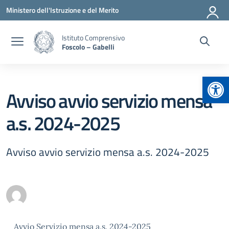
Vai ai contenuti
Vai al menu di navigazione
Vai al footer
Ministero dell'Istruzione e del Merito
Istituto Comprensivo
Foscolo – Gabelli
Apr
Avviso avvio servizio mensa
a.s. 2024-2025
Avviso avvio servizio mensa a.s. 2024-2025
Avvio Servizio mensa a.s. 2024-2025