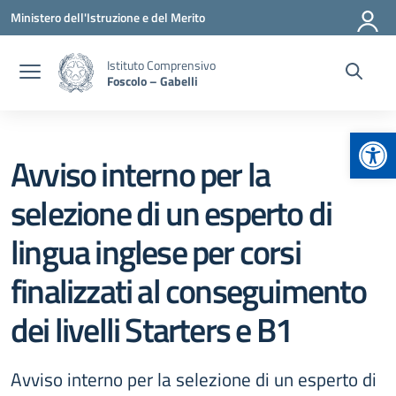
Vai ai contenuti
Vai al menu di navigazione
Vai al footer
Ministero dell'Istruzione e del Merito
Istituto Comprensivo
Foscolo – Gabelli
Apr
Avviso interno per la
selezione di un esperto di
lingua inglese per corsi
finalizzati al conseguimento
dei livelli Starters e B1
Avviso interno per la selezione di un esperto di