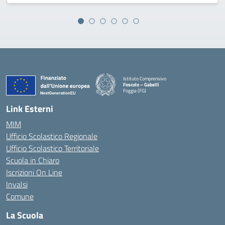
Istituto Comprensivo
Foscolo – Gabelli
Foggia (FG)
— Visita la pagina iniziale della scuola
Link Esterni
MIM
Ufficio Scolastico Regionale
Ufficio Scolastico Territoriale
Scuola in Chiaro
Iscrizioni On Line
Invalsi
Comune
La Scuola