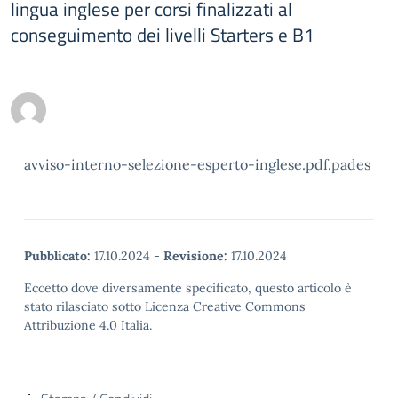
lingua inglese per corsi finalizzati al
conseguimento dei livelli Starters e B1
avviso-interno-selezione-esperto-inglese.pdf.pades
Pubblicato:
17.10.2024
-
Revisione:
17.10.2024
Eccetto dove diversamente specificato, questo articolo è
stato rilasciato sotto Licenza Creative Commons
Attribuzione 4.0 Italia.