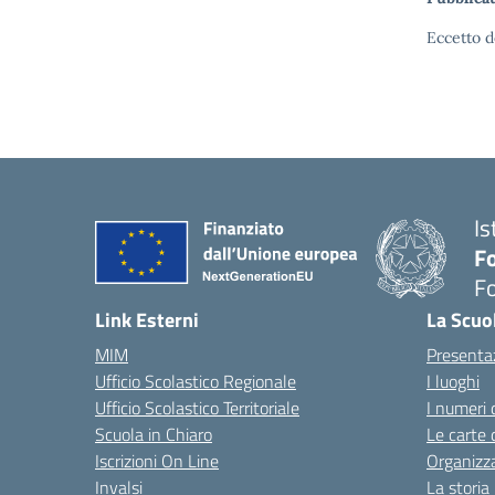
Eccetto d
Is
Fo
Fo
— 
Link Esterni
La Scuo
MIM
Presenta
Ufficio Scolastico Regionale
I luoghi
Ufficio Scolastico Territoriale
I numeri 
Scuola in Chiaro
Le carte 
Iscrizioni On Line
Organizz
Invalsi
La storia