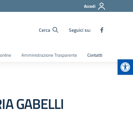
Accedi
Cerca
Seguici su:
 online
Amministrazione Trasparente
Contatti
Apr
IA GABELLI