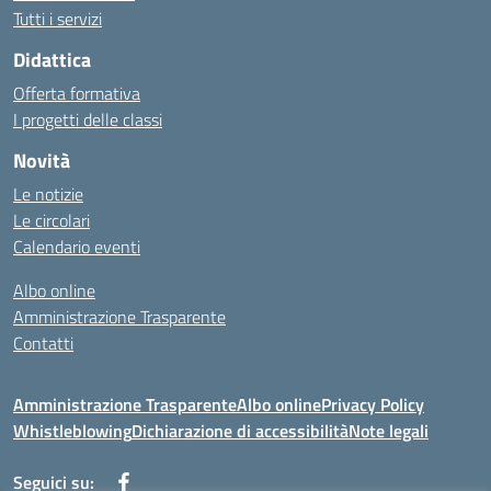
Tutti i servizi
Didattica
Offerta formativa
I progetti delle classi
Novità
Le notizie
Le circolari
Calendario eventi
Albo online
Amministrazione Trasparente
Contatti
Amministrazione Trasparente
Albo online
Privacy Policy
Whistleblowing
Dichiarazione di accessibilità
Note legali
Seguici su: