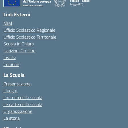
Foscolo – Gabelli
Foggia (FG)
— Visita la pagina iniziale della scuola
Link Esterni
MIM
Ufficio Scolastico Regionale
Ufficio Scolastico Territoriale
Scuola in Chiaro
Iscrizioni On Line
Invalsi
Comune
La Scuola
Presentazione
I luoghi
I numeri della scuola
Le carte della scuola
Organizzazione
La storia