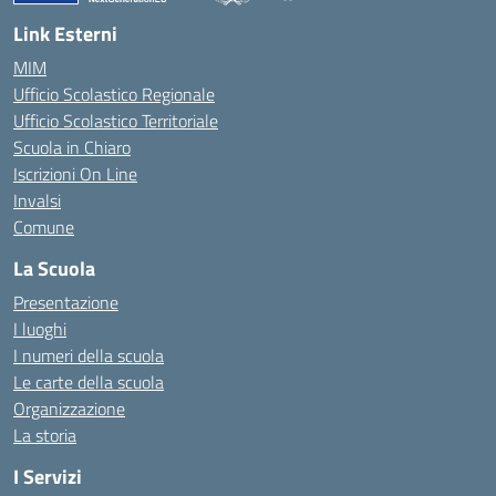
— Visita la pagina iniziale della scuola
Link Esterni
MIM
Ufficio Scolastico Regionale
Ufficio Scolastico Territoriale
Scuola in Chiaro
Iscrizioni On Line
Invalsi
Comune
La Scuola
Presentazione
I luoghi
I numeri della scuola
Le carte della scuola
Organizzazione
La storia
I Servizi