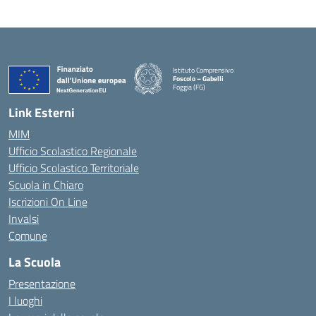
Istituto Comprensivo
Foscolo – Gabelli
Foggia (FG)
— Visita la pagina iniziale della scuola
Link Esterni
MIM
Ufficio Scolastico Regionale
Ufficio Scolastico Territoriale
Scuola in Chiaro
Iscrizioni On Line
Invalsi
Comune
La Scuola
Presentazione
I luoghi