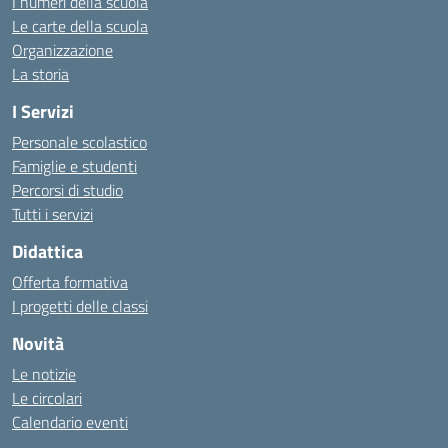
I numeri della scuola
Le carte della scuola
Organizzazione
La storia
I Servizi
Personale scolastico
Famiglie e studenti
Percorsi di studio
Tutti i servizi
Didattica
Offerta formativa
I progetti delle classi
Novità
Le notizie
Le circolari
Calendario eventi