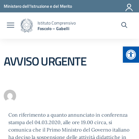
Vai ai contenuti
Vai al menu di navigazione
Vai al footer
Ministero dell'Istruzione e del Merito
Istituto Comprensivo
Foscolo – Gabelli
Apr
AVVISO URGENTE
Con riferimento a quanto annunciato in conferenza
stampa del 04.03.2020, alle ore 19.00 circa, si
comunica che il Primo Ministro del Governo italiano
ha deciso la sospensione delle attività didattiche in