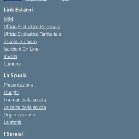
— Visita la pagina iniziale della scuola
Link Esterni
MIM
Ufficio Scolastico Regionale
Ufficio Scolastico Territoriale
Scuola in Chiaro
Iscrizioni On Line
Invalsi
Comune
La Scuola
Presentazione
I luoghi
I numeri della scuola
Le carte della scuola
Organizzazione
La storia
I Servizi