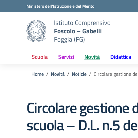
Vai ai contenuti
Vai al menu di navigazione
Vai al footer
Ministero dell'Istruzione e del Merito
Istituto Comprensivo
Foscolo – Gabelli
Foggia (FG)
Scuola
Servizi
Novità
Didattica
Home
Novità
Notizie
Circolare gestione de
Circolare gestione 
scuola – D.L. n.5 d