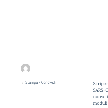
Stampa / Condividi
Si ripo
SARS-Co
nuove i
moduli 