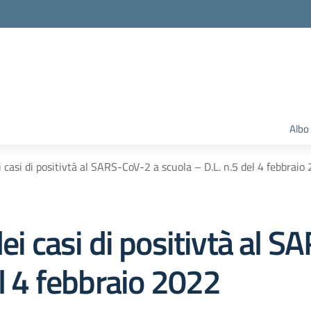
Albo
i casi di positivtà al SARS-CoV-2 a scuola – D.L. n.5 del 4 febbraio
dei casi di positivtà al 
el 4 febbraio 2022