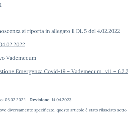
a
oscenza si riporta in allegato il DL 5 del 4.02.2022
04.02.2022
tivo Vademecum
tione Emergenza Covid-19 – Vademecum_v11 – 6.2.
o:
06.02.2022
-
Revisione:
14.04.2023
ove diversamente specificato, questo articolo è stato rilasciato sott