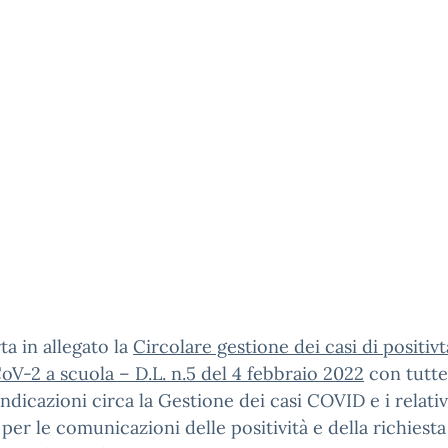
rta in allegato la
Circolare gestione dei casi di positivt
V-2 a scuola – D.L. n.5 del 4 febbraio 2022
con tutte
ndicazioni circa la Gestione dei casi COVID e i relativ
per le comunicazioni delle positività e della richiesta