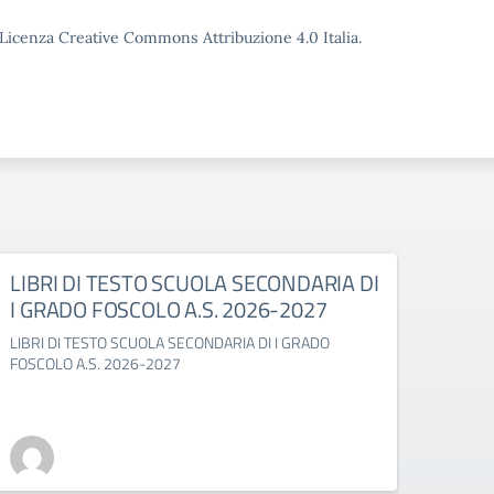
o Licenza Creative Commons Attribuzione 4.0 Italia.
LIBRI DI TESTO SCUOLA SECONDARIA DI
LIBR
I GRADO FOSCOLO A.S. 2026-2027
GABE
LIBRI DI TESTO SCUOLA SECONDARIA DI I GRADO
LIBRI 
FOSCOLO A.S. 2026-2027
2027