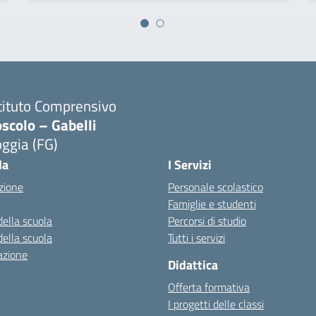
tituto Comprensivo
scolo – Gabelli
ggia (FG)
Visita la pagina iniziale della scuola
la
I Servizi
zione
Personale scolastico
Famiglie e studenti
della scuola
Percorsi di studio
della scuola
Tutti i servizi
azione
Didattica
Offerta formativa
I progetti delle classi