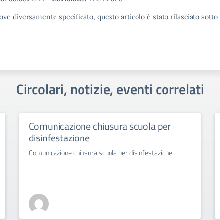
ove diversamente specificato, questo articolo è stato rilasciato sott
Circolari, notizie, eventi correlati
Comunicazione chiusura scuola per
disinfestazione
Comunicazione chiusura scuola per disinfestazione