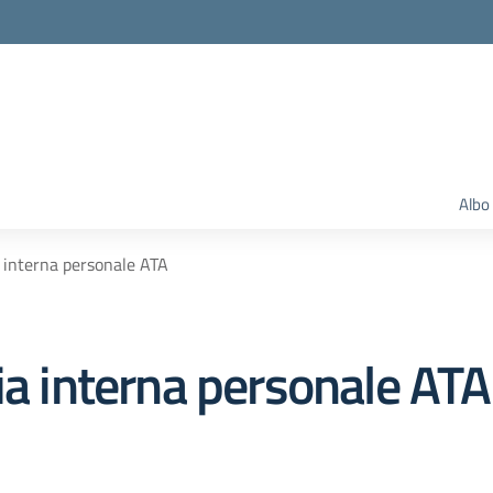
Albo
a interna personale ATA
ia interna personale ATA