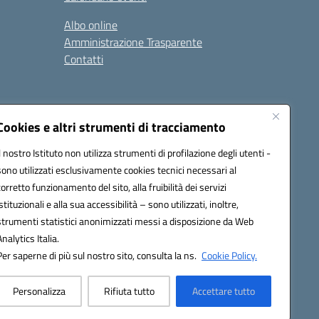
Albo online
Amministrazione Trasparente
Contatti
Cookies e altri strumenti di tracciamento
Seguici su:
Il nostro Istituto non utilizza strumenti di profilazione degli utenti -
sono utilizzati esclusivamente cookies tecnici necessari al
corretto funzionamento del sito, alla fruibilità dei servizi
istituzionali e alla sua accessibilità – sono utilizzati, inoltre,
strumenti statistici anonimizzati messi a disposizione da Web
Analytics Italia.
Per saperne di più sul nostro sito, consulta la ns.
Cookie Policy.
Personalizza
Rifiuta tutto
Accettare tutto