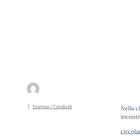
Stampa / Condividi
Nella c
incontr
circola