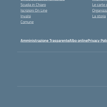
Scuola in Chiaro
Le carte 
Iscrizioni On Line
Organizz
Invalsi
La storia
Comune
Amministrazione Trasparente
Albo online
Privacy Poli