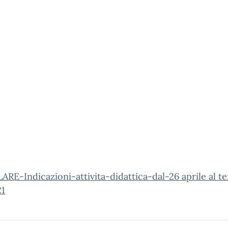
RE-Indicazioni-attivita-didattica-dal-26 aprile al t
21