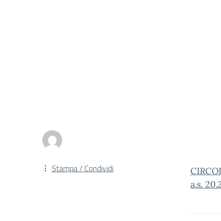
Stampa / Condividi
CIRCOLA
a.s. 20.