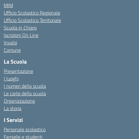
MIM
Ufficio Scolastico Regionale
Ufficio Scolastico Territoriale
Scuola in Chiaro
Iscrizioni On Line
Invalsi
Comune
La Scuola
Presentazione
I luoghi
I numeri della scuola
Le carte della scuola
Organizzazione
La storia
I Servizi
Personale scolastico
Famiglie e studenti