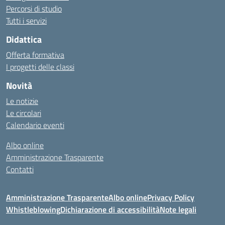
Percorsi di studio
Tutti i servizi
Didattica
Offerta formativa
I progetti delle classi
Novità
Le notizie
Le circolari
Calendario eventi
Albo online
Amministrazione Trasparente
Contatti
Amministrazione Trasparente
Albo online
Privacy Policy
Whistleblowing
Dichiarazione di accessibilità
Note legali