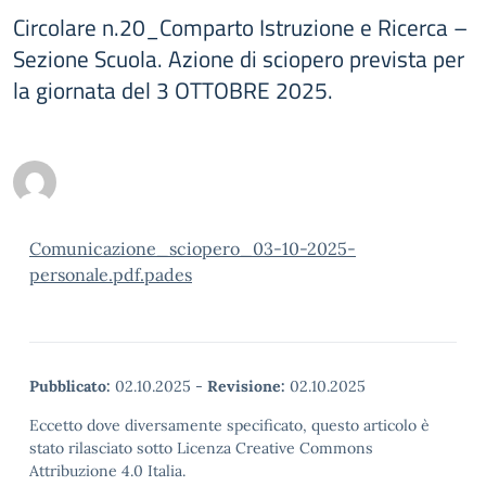
Circolare n.20_Comparto Istruzione e Ricerca –
Sezione Scuola. Azione di sciopero prevista per
la giornata del 3 OTTOBRE 2025.
Comunicazione_sciopero_03-10-2025-
personale.pdf.pades
Pubblicato:
02.10.2025
-
Revisione:
02.10.2025
Eccetto dove diversamente specificato, questo articolo è
stato rilasciato sotto Licenza Creative Commons
Attribuzione 4.0 Italia.