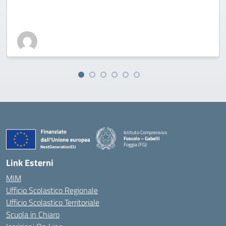
Istituto Comprensivo
Foscolo – Gabelli
Foggia (FG)
— Visita la pagina iniziale della scuola
Link Esterni
MIM
Ufficio Scolastico Regionale
Ufficio Scolastico Territoriale
Scuola in Chiaro