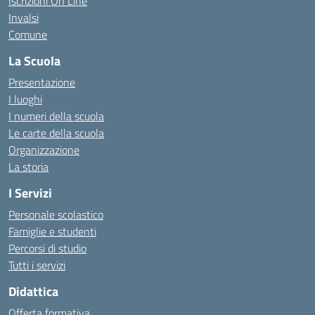
Iscrizioni On Line
Invalsi
Comune
La Scuola
Presentazione
I luoghi
I numeri della scuola
Le carte della scuola
Organizzazione
La storia
I Servizi
Personale scolastico
Famiglie e studenti
Percorsi di studio
Tutti i servizi
Didattica
Offerta formativa