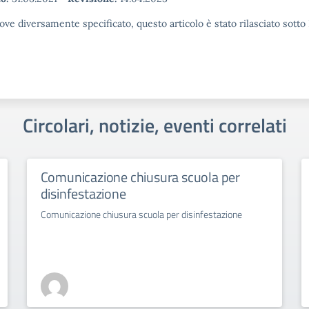
ove diversamente specificato, questo articolo è stato rilasciato sott
Circolari, notizie, eventi correlati
Comunicazione chiusura scuola per
disinfestazione
Comunicazione chiusura scuola per disinfestazione