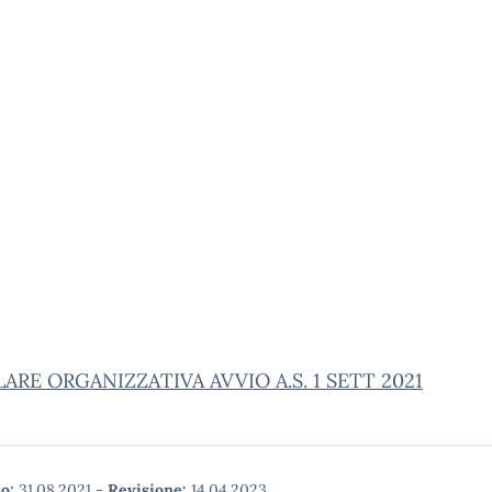
ARE ORGANIZZATIVA AVVIO A.S. 1 SETT 2021
o:
31.08.2021
-
Revisione:
14.04.2023