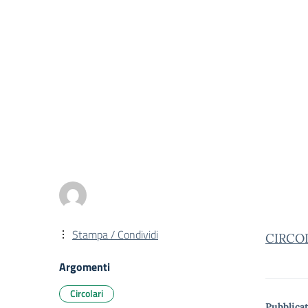
Stampa / Condividi
CIRCOL
Argomenti
Circolari
Pubblicat