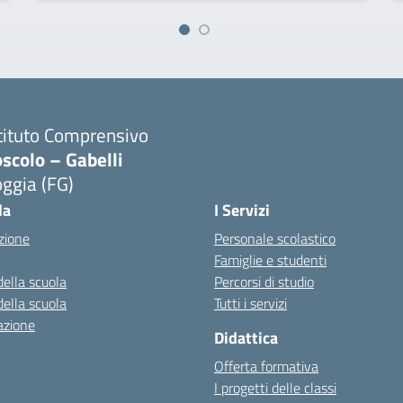
tituto Comprensivo
scolo – Gabelli
ggia (FG)
Visita la pagina iniziale della scuola
la
I Servizi
zione
Personale scolastico
Famiglie e studenti
della scuola
Percorsi di studio
della scuola
Tutti i servizi
azione
Didattica
Offerta formativa
I progetti delle classi