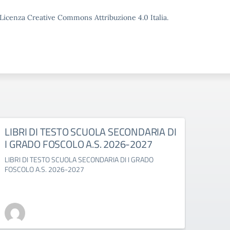
o Licenza Creative Commons Attribuzione 4.0 Italia.
LIBRI DI TESTO SCUOLA SECONDARIA DI
LIBR
I GRADO FOSCOLO A.S. 2026-2027
GABE
LIBRI DI TESTO SCUOLA SECONDARIA DI I GRADO
LIBRI 
FOSCOLO A.S. 2026-2027
2027