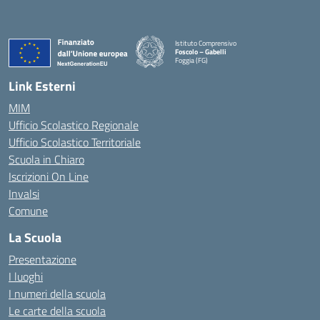
Istituto Comprensivo
Foscolo – Gabelli
Foggia (FG)
— Visita la pagina iniziale della scuola
Link Esterni
MIM
Ufficio Scolastico Regionale
Ufficio Scolastico Territoriale
Scuola in Chiaro
Iscrizioni On Line
Invalsi
Comune
La Scuola
Presentazione
I luoghi
I numeri della scuola
Le carte della scuola