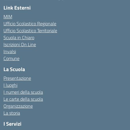
— Visita la pagina iniziale della scuola
Link Esterni
MIM
Ufficio Scolastico Regionale
Ufficio Scolastico Territoriale
Scuola in Chiaro
Iscrizioni On Line
Invalsi
Comune
La Scuola
Presentazione
I luoghi
I numeri della scuola
Le carte della scuola
Organizzazione
La storia
I Servizi