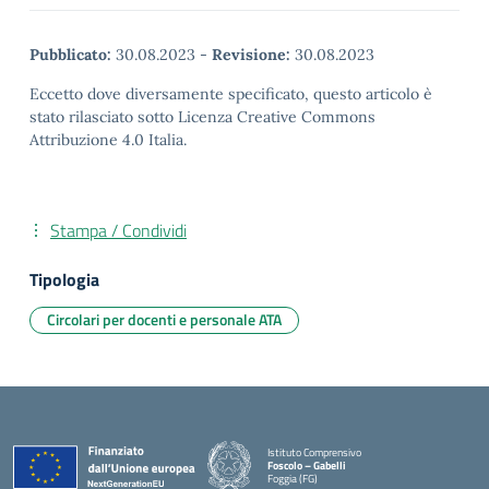
Pubblicato:
30.08.2023
-
Revisione:
30.08.2023
Eccetto dove diversamente specificato, questo articolo è
stato rilasciato sotto Licenza Creative Commons
Attribuzione 4.0 Italia.
Stampa / Condividi
Tipologia
Circolari per docenti e personale ATA
Istituto Comprensivo
Foscolo – Gabelli
Foggia (FG)