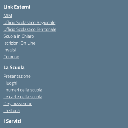
Link Esterni
MIM
Ufficio Scolastico Regionale
Ufficio Scolastico Territoriale
Scuola in Chiaro
Iscrizioni On Line
Invalsi
Comune
La Scuola
Presentazione
I luoghi
I numeri della scuola
Le carte della scuola
Organizzazione
La storia
I Servizi