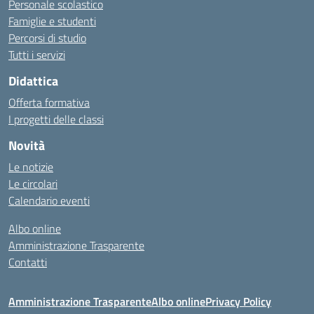
Personale scolastico
Famiglie e studenti
Percorsi di studio
Tutti i servizi
Didattica
Offerta formativa
I progetti delle classi
Novità
Le notizie
Le circolari
Calendario eventi
Albo online
Amministrazione Trasparente
Contatti
Amministrazione Trasparente
Albo online
Privacy Policy