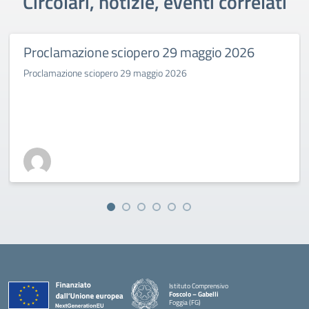
Circolari, notizie, eventi correlati
Proclamazione sciopero 29 maggio 2026
Proclamazione sciopero 29 maggio 2026
Istituto Comprensivo
Foscolo – Gabelli
Foggia (FG)