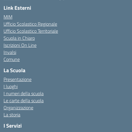
— Visita la pagina iniziale della scuola
Link Esterni
MIM
Ufficio Scolastico Regionale
Ufficio Scolastico Territoriale
Scuola in Chiaro
Iscrizioni On Line
Invalsi
Comune
La Scuola
Presentazione
I luoghi
I numeri della scuola
Le carte della scuola
Organizzazione
La storia
I Servizi