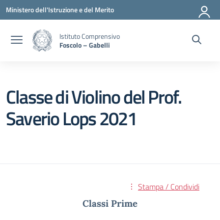
Vai ai contenuti
Vai al menu di navigazione
Vai al footer
Ministero dell'Istruzione e del Merito
Istituto Comprensivo
Foscolo – Gabelli
Classe di Violino del Prof.
Saverio Lops 2021
Stampa / Condividi
Classi Prime