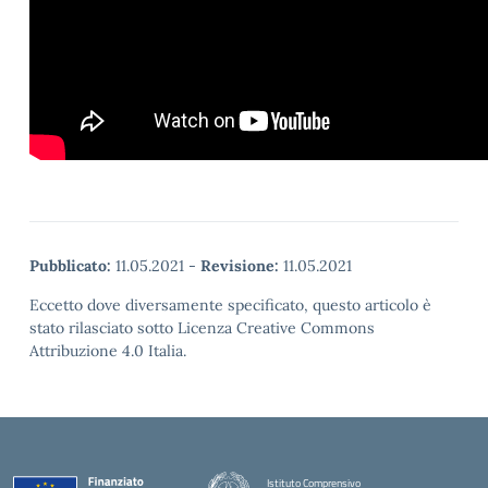
Pubblicato:
11.05.2021
-
Revisione:
11.05.2021
Eccetto dove diversamente specificato, questo articolo è
stato rilasciato sotto Licenza Creative Commons
Attribuzione 4.0 Italia.
Istituto Comprensivo