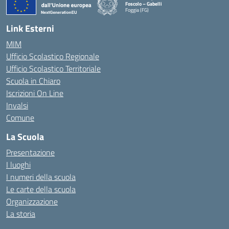
Foscolo – Gabelli
Foggia (FG)
— Visita la pagina iniziale della scuola
Link Esterni
MIM
Ufficio Scolastico Regionale
Ufficio Scolastico Territoriale
Scuola in Chiaro
Iscrizioni On Line
Invalsi
Comune
La Scuola
Presentazione
I luoghi
I numeri della scuola
Le carte della scuola
Organizzazione
La storia