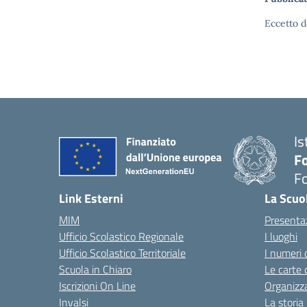
Eccetto d
Is
Fo
Fo
— 
Link Esterni
La Scuo
MIM
Presenta
Ufficio Scolastico Regionale
I luoghi
Ufficio Scolastico Territoriale
I numeri 
Scuola in Chiaro
Le carte 
Iscrizioni On Line
Organizz
Invalsi
La storia