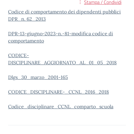
Stampa / Condividi
Codice di comportamento dei dipendenti pubblici
DPR_n. 62_2013
DPR-13-giugno-2023-n.-81-modifica codice di
comportamento
CODICE-
DISCIPLINARE_AGGIORNATO_AL_01_05_2018
Dlgs_30_marzo_2001-165
CODICE_DISCIPLINARE-_CCNL_2016_2018
Codice_disciplinare_CCNL_comparto_scuola