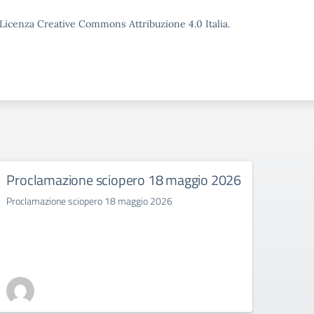
o Licenza Creative Commons Attribuzione 4.0 Italia.
Proclamazione sciopero 18 maggio 2026
SCIO
Proclamazione sciopero 18 maggio 2026
SCIOP