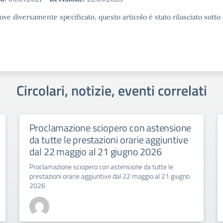
ove diversamente specificato, questo articolo è stato rilasciato sott
Circolari, notizie, eventi correlati
Proclamazione sciopero con astensione
da tutte le prestazioni orarie aggiuntive
dal 22 maggio al 21 giugno 2026
Proclamazione sciopero con astensione da tutte le
prestazioni orarie aggiuntive dal 22 maggio al 21 giugno
2026