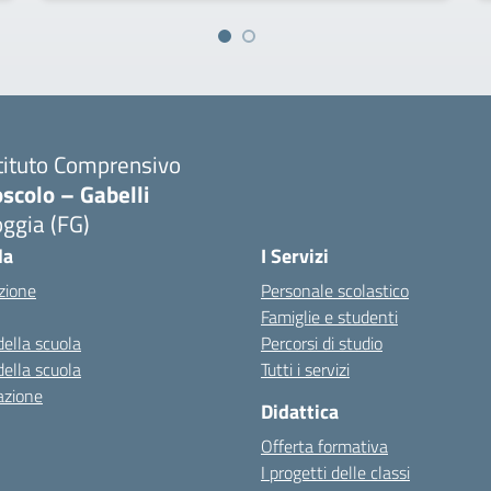
tituto Comprensivo
scolo – Gabelli
ggia (FG)
Visita la pagina iniziale della scuola
la
I Servizi
zione
Personale scolastico
Famiglie e studenti
della scuola
Percorsi di studio
della scuola
Tutti i servizi
azione
Didattica
Offerta formativa
I progetti delle classi