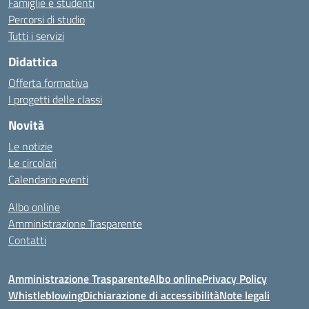
Famiglie e studenti
Percorsi di studio
Tutti i servizi
Didattica
Offerta formativa
I progetti delle classi
Novità
Le notizie
Le circolari
Calendario eventi
Albo online
Amministrazione Trasparente
Contatti
Amministrazione Trasparente
Albo online
Privacy Policy
Whistleblowing
Dichiarazione di accessibilità
Note legali