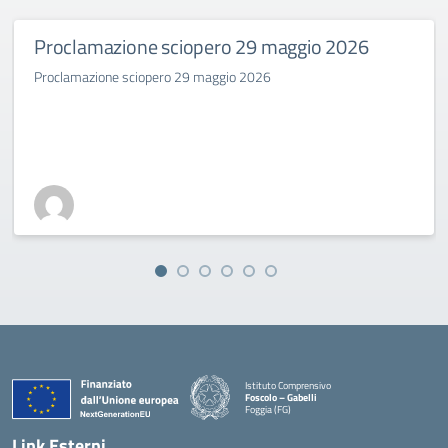
Proclamazione sciopero 29 maggio 2026
Proclamazione sciopero 29 maggio 2026
Istituto Comprensivo
Foscolo – Gabelli
Foggia (FG)
— Visita la pagina iniziale della scuola
Link Esterni