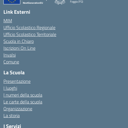
Foggia (FG)
— Visita la pagina iniziale della scuola
Link Esterni
MIM
Ufficio Scolastico Regionale
Ufficio Scolastico Territoriale
Scuola in Chiaro
Iscrizioni On Line
Invalsi
Comune
La Scuola
Presentazione
I luoghi
I numeri della scuola
Le carte della scuola
Organizzazione
La storia
I Servizi