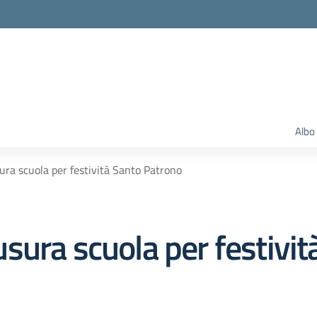
Albo
ra scuola per festività Santo Patrono
sura scuola per festivit