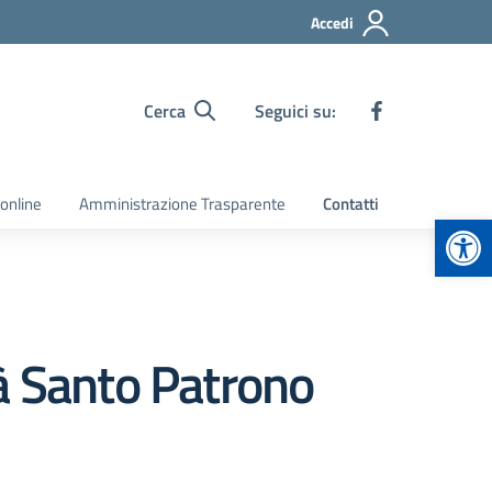
Accedi
Cerca
Seguici su:
 online
Amministrazione Trasparente
Contatti
Apr
à Santo Patrono