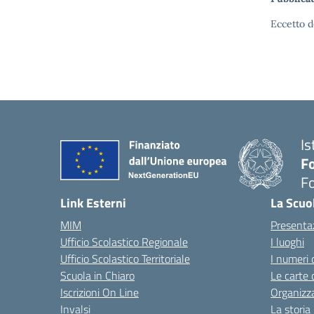
Eccetto d
Is
Fo
Fo
— 
Link Esterni
La Scuo
MIM
Presenta
Ufficio Scolastico Regionale
I luoghi
Ufficio Scolastico Territoriale
I numeri 
Scuola in Chiaro
Le carte 
Iscrizioni On Line
Organizz
Invalsi
La storia