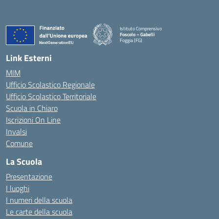
Istituto Comprensivo
Foscolo – Gabelli
Foggia (FG)
— Visita la pagina iniziale della scuola
Link Esterni
MIM
Ufficio Scolastico Regionale
Ufficio Scolastico Territoriale
Scuola in Chiaro
Iscrizioni On Line
Invalsi
Comune
La Scuola
Presentazione
I luoghi
I numeri della scuola
Le carte della scuola