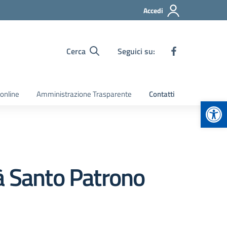
Accedi
Cerca
Seguici su:
 online
Amministrazione Trasparente
Contatti
Apr
à Santo Patrono