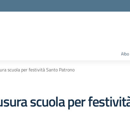
Albo
ra scuola per festività Santo Patrono
sura scuola per festivit