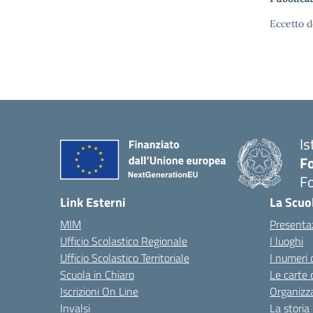
Eccetto d
Is
Fo
Fo
— 
Link Esterni
La Scuo
MIM
Presenta
Ufficio Scolastico Regionale
I luoghi
Ufficio Scolastico Territoriale
I numeri 
Scuola in Chiaro
Le carte 
Iscrizioni On Line
Organizz
Invalsi
La storia