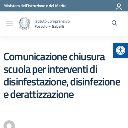
Vai ai contenuti
Vai al menu di navigazione
Vai al footer
Ministero dell'Istruzione e del Merito
Istituto Comprensivo
Foscolo – Gabelli
Apr
Comunicazione chiusura
scuola per interventi di
disinfestazione, disinfezione
e derattizzazione