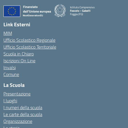
Istituto Comprensivo
Foscolo – Gabelli
Foggia (FG)
— Visita la pagina iniziale della scuola
Link Esterni
MIM
Ufficio Scolastico Regionale
Ufficio Scolastico Territoriale
Scuola in Chiaro
Iscrizioni On Line
Invalsi
Comune
La Scuola
Presentazione
I luoghi
I numeri della scuola
Le carte della scuola
Organizzazione