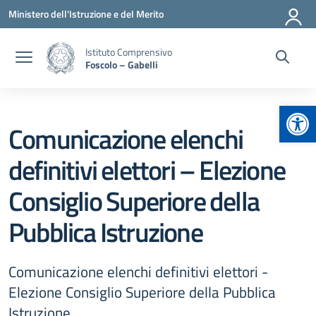
Vai ai contenuti
Vai al menu di navigazione
Vai al footer
Ministero dell'Istruzione e del Merito
Istituto Comprensivo
Foscolo – Gabelli
Apr
Comunicazione elenchi
definitivi elettori – Elezione
Consiglio Superiore della
Pubblica Istruzione
Comunicazione elenchi definitivi elettori -
Elezione Consiglio Superiore della Pubblica
Istruzione