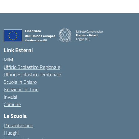
Istituto Comprensivo
Foscolo – Gabelli
Foggia (FG)
— Visita la pagina iniziale della scuola
Link Esterni
MIM
Ufficio Scolastico Regionale
Ufficio Scolastico Territoriale
Scuola in Chiaro
Iscrizioni On Line
Invalsi
Comune
La Scuola
Presentazione
I luoghi