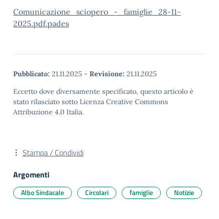
Comunicazione_sciopero_-_famiglie_28-11-
2025.pdf.pades
Pubblicato:
21.11.2025
-
Revisione:
21.11.2025
Eccetto dove diversamente specificato, questo articolo è
stato rilasciato sotto Licenza Creative Commons
Attribuzione 4.0 Italia.
Stampa / Condividi
Argomenti
Albo Sindacale
Circolari
famiglie
Notizie