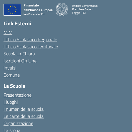
Istituto Comprensivo
Foscolo – Gabelli
Foggia (FG)
— Visita la pagina iniziale della scuola
Link Esterni
MIM
Ufficio Scolastico Regionale
Ufficio Scolastico Territoriale
Scuola in Chiaro
Iscrizioni On Line
Invalsi
Comune
La Scuola
Presentazione
I luoghi
I numeri della scuola
Le carte della scuola
Organizzazione
La storia