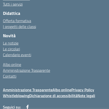
Tutti i servizi
Didattica
Offerta formativa
I progetti delle classi
Novità
Le notizie
Le circolari
Calendario eventi
Albo online
Amministrazione Trasparente
Contatti
Amministrazione Trasparente
Albo online
Privacy Policy
Whistleblowing
Dichiarazione di accessibilità
Note legali
Seguici su: