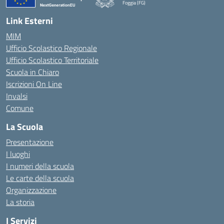
Foggia (FG)
— Visita la pagina iniziale della scuola
Link Esterni
MIM
Ufficio Scolastico Regionale
Ufficio Scolastico Territoriale
Scuola in Chiaro
Iscrizioni On Line
Invalsi
Comune
La Scuola
Presentazione
I luoghi
I numeri della scuola
Le carte della scuola
Organizzazione
La storia
I Servizi