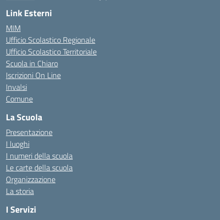
— Visita la pagina iniziale della scuola
Link Esterni
MIM
Ufficio Scolastico Regionale
Ufficio Scolastico Territoriale
Scuola in Chiaro
Iscrizioni On Line
Invalsi
Comune
La Scuola
Presentazione
I luoghi
I numeri della scuola
Le carte della scuola
Organizzazione
La storia
I Servizi